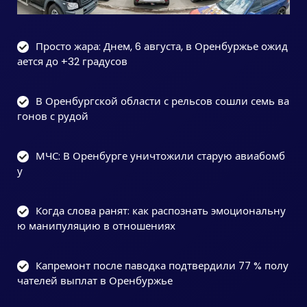
Просто жара: Днем, 6 августа, в Оренбуржье ожид
ается до +32 градусов
В Оренбургской области с рельсов сошли семь ва
гонов с рудой
МЧС: В Оренбурге уничтожили старую авиабомб
у
Когда слова ранят: как распознать эмоциональну
ю манипуляцию в отношениях
Капремонт после паводка подтвердили 77 % полу
чателей выплат в Оренбуржье