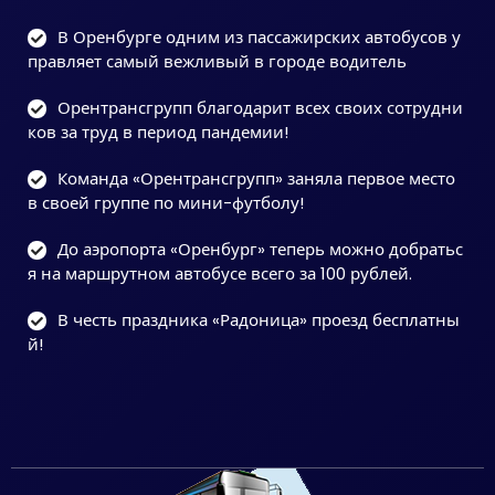
В Оренбурге одним из пассажирских автобусов у
правляет самый вежливый в городе водитель
Орентрансгрупп благодарит всех своих сотрудни
ков за труд в период пандемии!
Команда «Орентрансгрупп» заняла первое место
в своей группе по мини-футболу!
До аэропорта «Оренбург» теперь можно добратьс
я на маршрутном автобусе всего за 100 рублей.
В честь праздника «Радоница» проезд бесплатны
й!