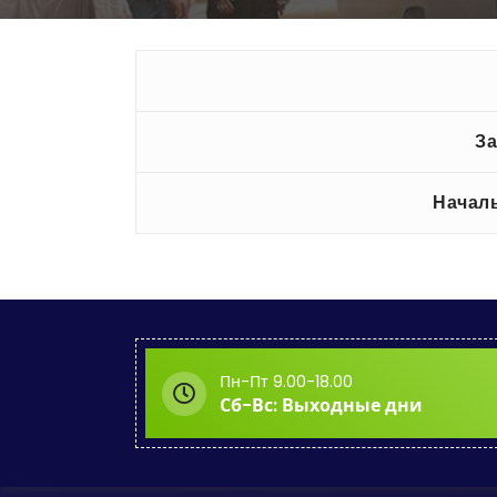
За
Начал
Пн-Пт 9.00-18.00
Сб-Вс: Выходные дни