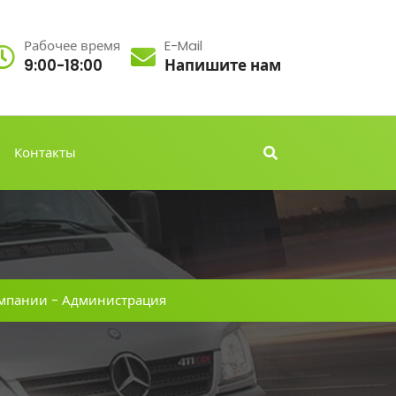
Рабочее время
E-Mail
9:00-18:00
Напишите нам
Контакты
мпании
-
Администрация