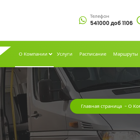
Телефон
541000 доб 1106
О Компании
Услуги
Расписание
Маршруты
Главная страница
-
О Ко