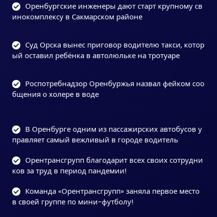
Оренбургские инженеры дают старт крупному св
инокомплексу в Сакмарском районе
Суд Орска вынес приговор водителю такси, котор
ый оставил ребёнка в автолюльке на тротуаре
Роспотребнадзор Оренбуржья назвал фейком соо
бщения о холере в воде
В Оренбурге одним из пассажирских автобусов у
правляет самый вежливый в городе водитель
Орентрансгрупп благодарит всех своих сотрудни
ков за труд в период пандемии!
Команда «Орентрансгрупп» заняла первое место
в своей группе по мини-футболу!