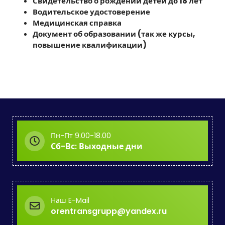
Свидетельство о рождении детей до 18 лет
Водительское удостоверение
Медицинская справка
Документ об образовании (так же курсы,
повышение квалификации)
Пн-Пт 9.00-18.00
Сб-Вс: Выходные дни
Наш E-Mail
orentransgrupp@yandex.ru