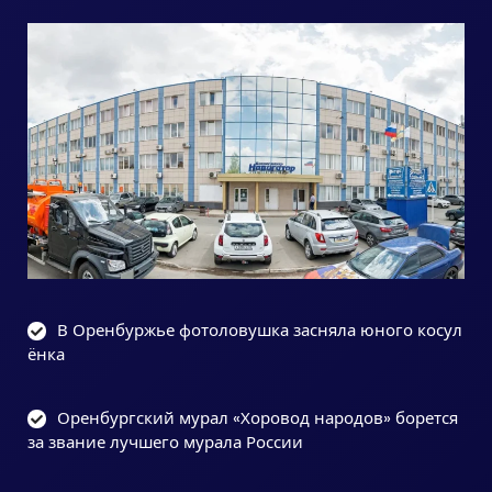
В Оренбуржье фотоловушка засняла юного косул
ёнка
Оренбургский мурал «Хоровод народов» борется
за звание лучшего мурала России