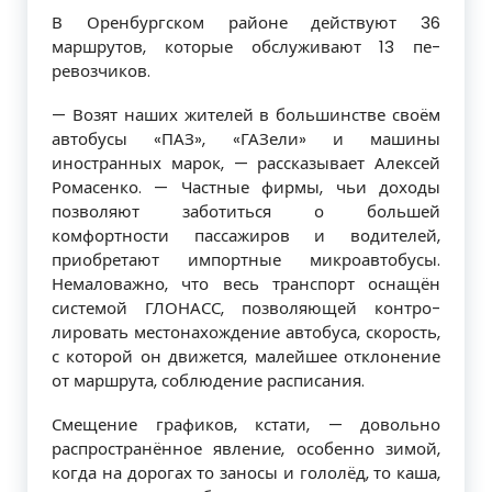
В Оренбургском районе действуют 36
маршрутов, которые обслуживают 13 пе­
ревозчиков.
— Возят наших жителей в большинстве своём
автобусы «ПАЗ», «ГАЗели» и маши­ны
иностранных марок, — рассказывает Алексей
Ромасенко. — Частные фирмы, чьи доходы
позволяют заботиться о большей
комфортности пассажиров и водителей,
приобретают импортные микроавтобусы.
Немаловажно, что весь транспорт оснащён
системой ГЛОНАСС, позволяющей контро­
лировать местонахождение автобуса, ско­рость,
с которой он движется, малейшее отклонение
от маршрута, соблюдение рас­писания.
Смещение графиков, кстати, — доволь­но
распространённое явление, особенно зимой,
когда на дорогах то заносы и голо­лёд, то каша,