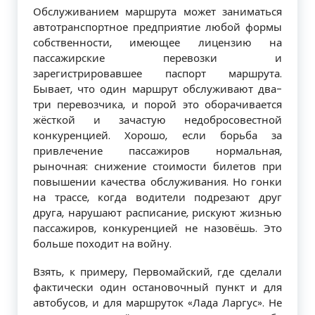
Обслуживанием маршрута может за­ниматься
автотранспортное предприятие любой формы
собственности, имеющее лицензию на
пассажирские перевозки и
зарегистрировавшее паспорт маршрута.
Бывает, что один маршрут обслуживают два-
три перевозчика, и порой это оборачи­вается
жёсткой и зачастую недобросовест­ной
конкуренцией. Хорошо, если борьба за
привлечение пассажиров нормальная,
рыночная: снижение стоимости билетов при
повышении качества обслуживания. Но гонки
на трассе, когда водители под­резают друг
друга, нарушают расписание, рискуют жизнью
пассажиров, конкурен­цией не назовёшь. Это
больше походит на войну.
Взять, к примеру, Первомайский, где сделали
фактически один остановочный пункт и для
автобусов, и для маршруток «Лада Ларгус». Не