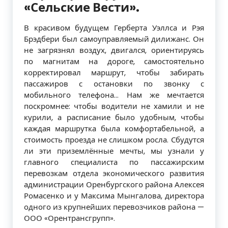
«Сельские Вести».
В красивом будущем Герберта Уэллса и Рэя
Брэдбери был самоуправляемый дилижанс. Он
не загрязнял воздух, двигался, ориентируясь
по магнитам на дороге, самостоятельно
корректировал маршрут, чтобы забирать
пассажиров с остановки по звонку с
мобильного телефона… Нам же мечтается
поскромнее: чтобы водители не хамили и не
курили, а расписание было удобным, чтобы
каждая маршрутка была комфортабельной, а
стоимость проезда не слишком росла. Сбудутся
ли эти приземлённые мечты, мы узнали у
главного специалиста по пассажирским
перевозкам отдела экономического развития
администрации Оренбургского района Алексея
Ромасенко и у Максима Мынгалова, директора
одного из крупнейших перевозчиков района —
ООО «Орентрансгрупп».