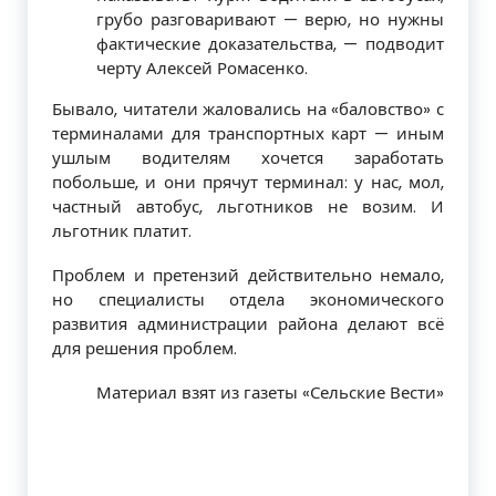
грубо разговаривают — верю, но нужны
фактические доказательства, — подводит
черту Алексей Ромасенко.
Бывало, читатели жаловались на «ба­ловство» с
терминалами для транспорт­ных карт — иным
ушлым водителям хо­чется заработать
побольше, и они прячут терминал: у нас, мол,
частный автобус, льготников не возим. И
льготник платит.
Проблем и претензий действительно немало,
но специалисты отдела экономи­ческого
развития администрации района делают всё
для решения проблем.
Материал взят из газеты «Сельские Вести»