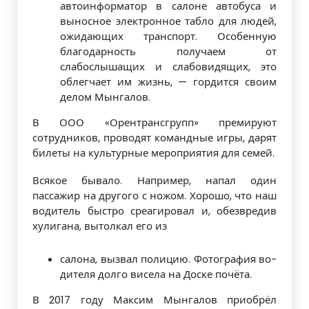
автоинформатор в салоне автобуса и
выносное электронное табло для людей,
ожидающих транспорт. Особенную
благо­дарность получаем от
слабослышащих и слабовидящих, это
облегчает им жизнь, — гордится своим
делом Мынгалов.
В ООО «Орентрансгрупп» премируют
сотрудников, проводят командные игры, дарят
билеты на культурные мероприятия для семей.
Всякое бывало. Например, напал один
пассажир на другого с ножом. Хоро­шо, что наш
водитель быстро среагировал и, обезвредив
хулигана, вытолкал его из
салона, вызвал полицию. Фотография во­
дителя долго висела на Доске почёта.
В 2017 году Максим Мынгалов приоб­рёл