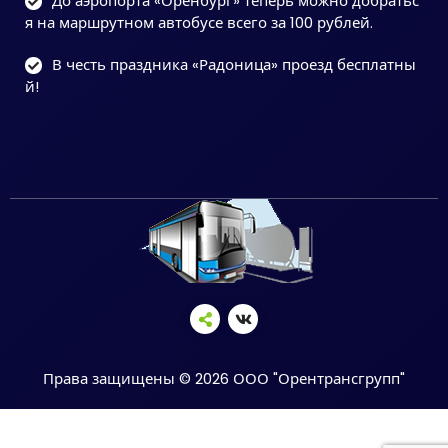
До аэропорта «Оренбург» теперь можно добратьс
я на маршрутном автобусе всего за 100 рублей.
В честь праздника «Радоница» проезд бесплатны
й!
Права защищены © 2026 ООО "Орентрансгрупп"