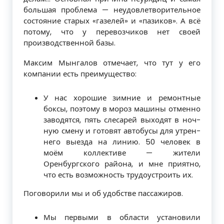
большая проблема — не­удовлетворительное
состояние старых «газелей» и «пазиков». А всё
потому, что у перевозчиков нет своей
производствен­ной базы.
Максим Мынгалов отмечает, что тут у его
компании есть преимущество:
У нас хорошие зимние и ремонтные
боксы, поэтому в мороз машины отменно
заводятся, пять слесарей выходят в ноч­
ную смену и готовят автобусы для утрен­
него выезда на линию. 50 человек в
моём коллективе — жители
Оренбургского рай­она, и мне приятно,
что есть возможность трудоустроить их.
Поговорили мы и об удобстве пассажи­ров.
Мы первыми в области установи­ли