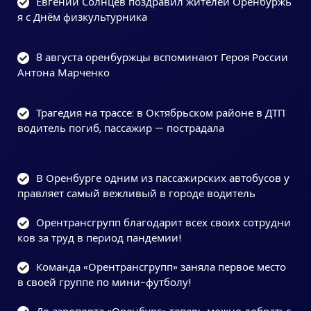
Евгений Солнцев поздравил жителей Оренбуржь
я с Днём физкультурника
8 августа оренбуржцы вспоминают Героя России
Антона Марченко
Трагедия на трассе: в Октябрьском районе в ДТП
водитель погиб, пассажир — пострадала
В Оренбурге одним из пассажирских автобусов у
правляет самый вежливый в городе водитель
Орентрансгрупп благодарит всех своих сотрудни
ков за труд в период пандемии!
Команда «Орентрансгрупп» заняла первое место
в своей группе по мини-футболу!