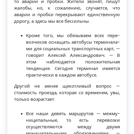
то аварии и пробки. Жители звонят, пишут
жалобы, но, к сожалению, случается, что
аварии и пробки перекры­вают единственную
дорогу, а здесь мы все бессильны.
Кроме того, мы обязываем всех пере­
возчиков оснащать автобусы терминала­
ми для социальных транспортных карт, —
говорит Алексей Александрович. — В
этом наблюдается положительная
тенденция. Сегодня терминал имеется
практически в каждом автобусе.
Другой не менее щекотливый вопрос —
стоимость проезда, которая со временем, увы,
только возрастает.
Все наши девять маршрутов — межму­
ниципальные, то есть перевозки
осущест­вляются между двумя
муниципальными образованиями, —