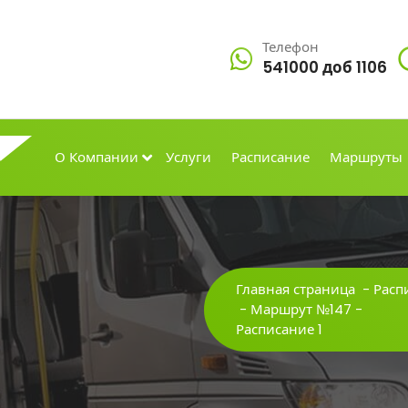
Телефон
541000 доб 1106
О Компании
Услуги
Расписание
Маршруты
Главная страница
-
Расп
-
Маршрут №147
-
Расписание 1