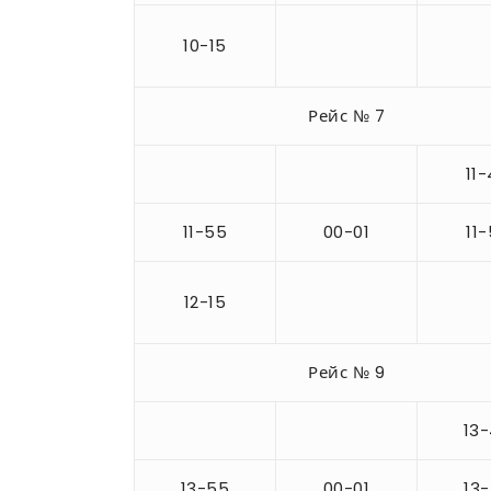
10-15
Рейс № 7
11
11-55
00-01
11
12-15
Рейс № 9
13
13-55
00-01
13