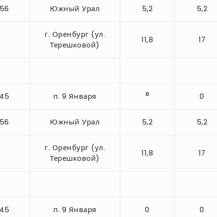
-56
Южный Урал
5,2
5,2
г. Оренбург (ул.
11,8
17
Терешковой)
0
-45
п. 9 Января
0
-56
Южный Урал
5,2
5,2
г. Оренбург (ул.
11,8
17
Терешковой)
-45
п. 9 Января
0
0