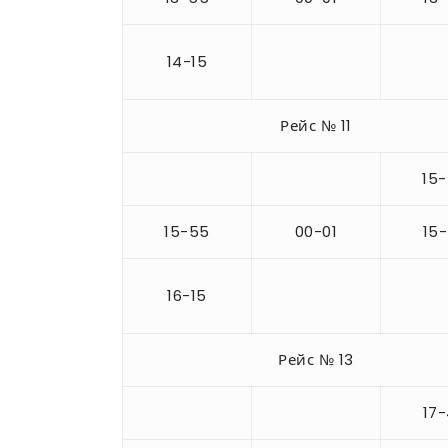
14-15
Рейс № 11
15
15-55
00-01
15
16-15
Рейс № 13
17