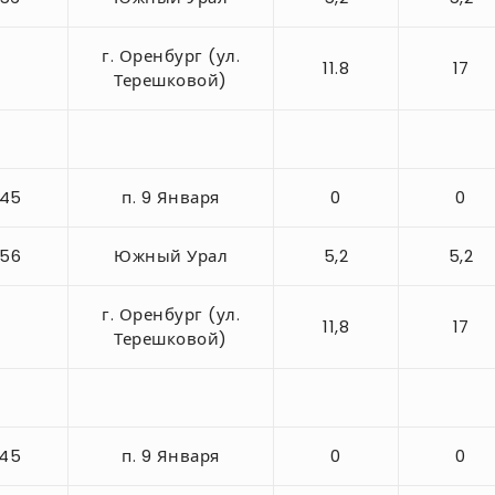
г. Оренбург (ул.
11.8
17
Терешковой)
-45
п. 9 Января
0
0
-56
Южный Урал
5,2
5,2
г. Оренбург (ул.
11,8
17
Терешковой)
-45
п. 9 Января
0
0