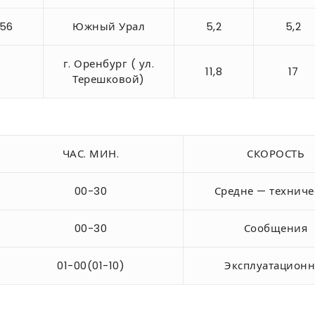
-56
Южный Урал
5,2
5,2
г. Оренбург ( ул.
11,8
17
Терешковой)
ЧАС. МИН.
СКОРОСТЬ
00-30
Средне — техниче
00-30
Сообщения
01-00(01-10)
Эксплуатационн