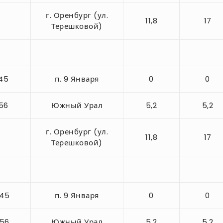
г. Оренбург (ул.
11,8
17
Терешковой)
-45
п. 9 Января
0
0
-56
Южный Урал
5,2
5,2
г. Оренбург (ул.
11,8
17
Терешковой)
-45
п. 9 Января
0
0
-56
Южный Урал
5,2
5,2