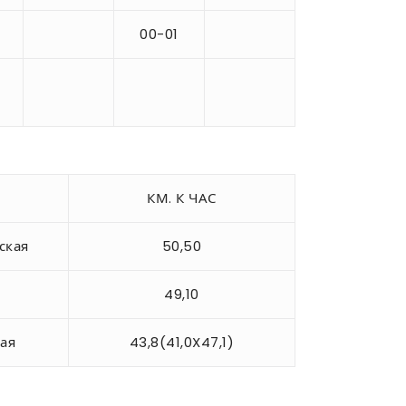
00-01
КМ. К ЧАС
ская
50,50
49,10
ая
43,8(41,0X47,1)