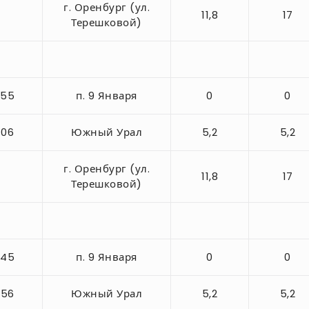
г. Оренбург (ул.
11,8
17
Терешковой)
-55
п. 9 Января
0
0
-06
Южный Урал
5,2
5,2
г. Оренбург (ул.
11,8
17
Терешковой)
-45
п. 9 Января
0
0
-56
Южный Урал
5,2
5,2