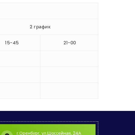
2 график
15-45
21-00
г.Оренбург, ул.Шоссейная, 24А