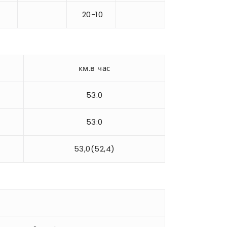
20-10
км.в час
53.0
53:0
53,0(52,4)