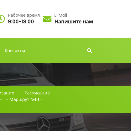
Рабочее время
E-Mail
9:00-18:00
Напишите нам
Контакты
исание
- -
Расписание
- -
Маршрут №111
-