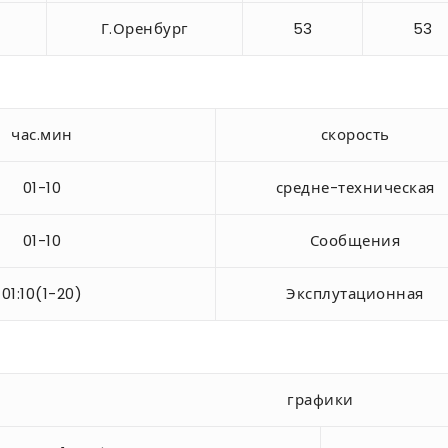
Г.Оренбург
53
53
час.мин
скорость
01-10
средне-техническая
01-10
Сообщения
01:10(1-20)
Эксплутационная
графики