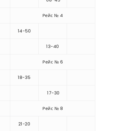
Рейс № 4
14-50
13-40
Рейс № 6
18-35
17-30
Рейс № 8
21-20