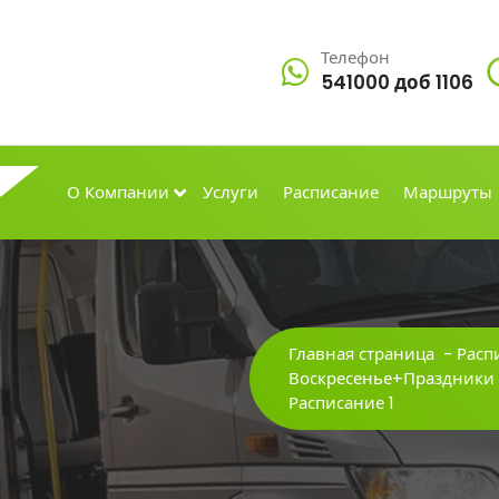
Телефон
541000 доб 1106
О Компании
Услуги
Расписание
Маршруты
Главная страница
-
Расп
Воскресенье+Праздники
Расписание 1