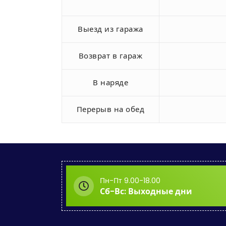
Выезд из гаража
Возврат в гараж
В наряде
Перерыв на обед
Пн-Пт 9.00-18.00
Сб-Вс: Выходные дни