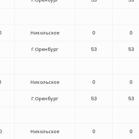
0
Никольское
0
0
Г.Оренбург
53
53
0
Никольское
0
0
Г.Оренбург
53
53
0
Никольское
0
0