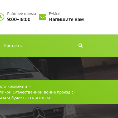
Рабочее время
E-Mail
9:00-18:00
Напишите нам
Контакты
сти компании
-
ликой Отечественной войне проезд с 1
ЕРАНАМ будет БЕСПЛАТНЫМ!