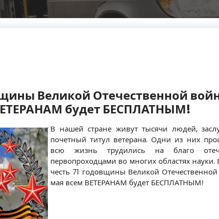
вщины Великой Отечественной войне
 ВЕТЕРАНАМ будет БЕСПЛАТНЫМ!
В нашей стране живут тысячи людей, зас
почетный титул ветерана. Одни из них пр
всю жизнь трудились на благо отеч
первопроходцами во многих областях науки. 
честь 71 годовщины Великой Отечественной в
мая всем ВЕТЕРАНАМ будет БЕСПЛАТНЫМ!