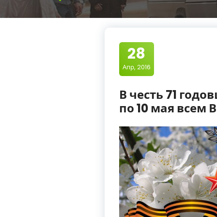
28
Апр, 2016
В честь 71 годо
по 10 мая всем