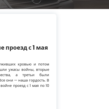
 проезд с 1 мая
луживших кровью и потом
ошли ужасы войны, вторые
ества, а третьи были
Все они — наша гордость. В
ойне проезд с 1 мая по 10