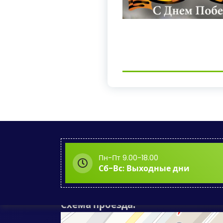
Пн-Пт 9.00-18.00
Сб-Вс: Выходные дни
Схема проезда: