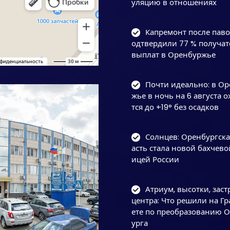
уляцию в отношениях
Капремонт после паво
одтвердили 77 % получат
выплат в Оренбуржье
Почти идеально: в О
жье в ночь на 6 августа 
тся до +19° без осадков
Солнцев: Оренбургска
асть стала новой бахчево
ицей России
Атриум, высотки, заст
центра: Что решили на Гр
ете по преобразованию 
урга