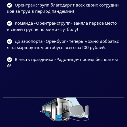
Орентрансгрупп благодарит всех своих сотрудни
ков за труд в период пандемии!
Команда «Орентрансгрупп» заняла первое место
в своей группе по мини-футболу!
До аэропорта «Оренбург» теперь можно добратьс
я на маршрутном автобусе всего за 100 рублей.
В честь праздника «Радоница» проезд бесплатны
й!