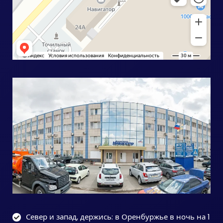
Север и запад, держись: в Оренбуржье в ночь на 1