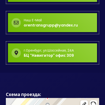
Наш E-Mail
orentransgrupp@yandex.ru
г.Оренбург, ул.Шоссейная, 24А
БЦ "Навигатор" офис 309
Схема проезда: