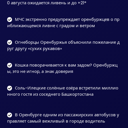
0 августа ожидается ливень и до +21°
МЧС экстренно предупреждает оренбуржцев о пр
иближающемся ливне с градом и ветром
Огнеборцы Оренбуржья объяснили пожелание д
руг другу «сухих рукавов»
Кошка поворачивается к вам задом? Оренбуржц
ы, это не игнор, а знак доверия
Соль-Илецкие солёные озёра встретили миллио
нного гостя из соседнего Башкортостана
В Оренбурге одним из пассажирских автобусов у
правляет самый вежливый в городе водитель