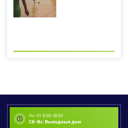
Пн-Пт 9.00-18.00
Сб-Вс: Выходные дни