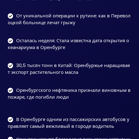
От уникальной операции к рутине: как в Перевол
оцкой больнице лечат грыжу
Осталась неделя: Стала известна дата открытия о
кеанариума в Оренбурге
30,5 тысяч тонн в Китай: Оренбуржье наращивае
т экспорт растительного масла
Оренбургского нефтяника признали виновным в
пожаре, где погибли люди
В Оренбурге одним из пассажирских автобусов у
правляет самый вежливый в городе водитель