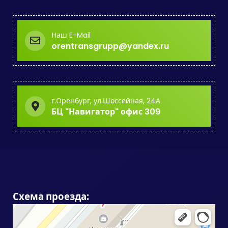
Наш E-Mail
orentransgrupp@yandex.ru
г.Оренбург, ул.Шоссейная, 24А
БЦ "Навигатор" офис 309
Схема проезда: