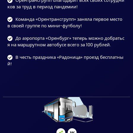
Орентрансгрупп благодарит всех своих сотрудни
ков за труд в период пандемии!
Команда «Орентрансгрупп» заняла первое место
в своей группе по мини-футболу!
До аэропорта «Оренбург» теперь можно добратьс
я на маршрутном автобусе всего за 100 рублей.
В честь праздника «Радоница» проезд бесплатны
й!