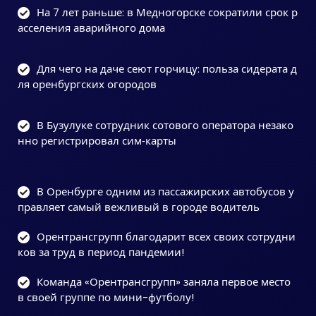
На 7 лет раньше: в Медногорске сократили срок р
асселения аварийного дома
Для чего на даче сеют горчицу: польза сидерата д
ля оренбургских огородов
В Бузулуке сотрудник сотового оператора незако
нно регистрировал сим‑карты
В Оренбурге одним из пассажирских автобусов у
правляет самый вежливый в городе водитель
Орентрансгрупп благодарит всех своих сотрудни
ков за труд в период пандемии!
Команда «Орентрансгрупп» заняла первое место
в своей группе по мини-футболу!