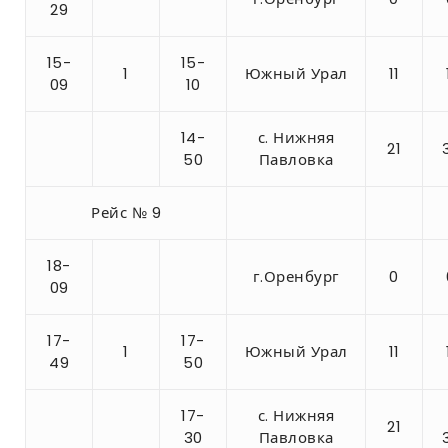
29
15-
15-
1
Южный Урал
11
09
10
14-
с. Нижняя
21
50
Павловка
Рейс № 9
18-
г.Оренбург
0
09
17-
17-
1
Южный Урал
11
49
50
17-
с. Нижняя
21
30
Павловка