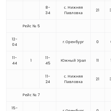
8-
с. Нижняя
21
34
Павловка
Рейс № 5
12-
г.Оренбург
0
04
11-
11-
1
Южный Урал
11
44
45
11-
с. Нижняя
21
24
Павловка
Рейс № 7
15-
г.Оренбург
0