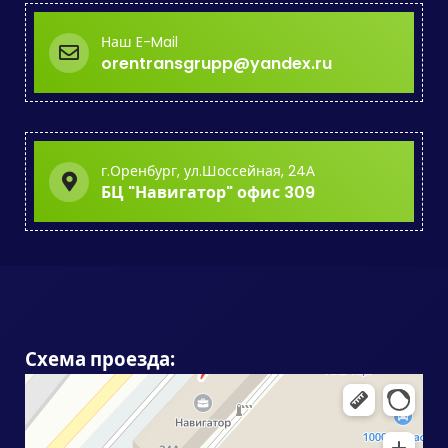
Наш E-Mail
orentransgrupp@yandex.ru
г.Оренбург, ул.Шоссейная, 24А
БЦ "Навигатор" офис 309
Схема проезда: