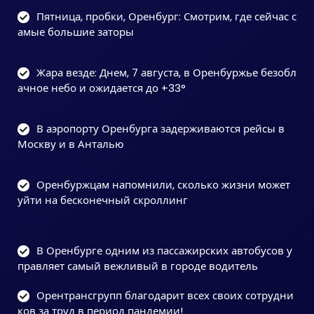
Пятница, пробки, Оренбург: Смотрим, где сейчас с
амые большие заторы
Жара везде: Днем, 7 августа, в Оренбуржье безобл
ачное небо и ожидается до +33°
В аэропорту Оренбурга задерживаются рейсы в
Москву и в Анталью
Оренбуржцам напомнили, сколько жизни может
уйти на бесконечный скроллинг
В Оренбурге одним из пассажирских автобусов у
правляет самый вежливый в городе водитель
Орентрансгрупп благодарит всех своих сотрудни
ков за труд в период пандемии!