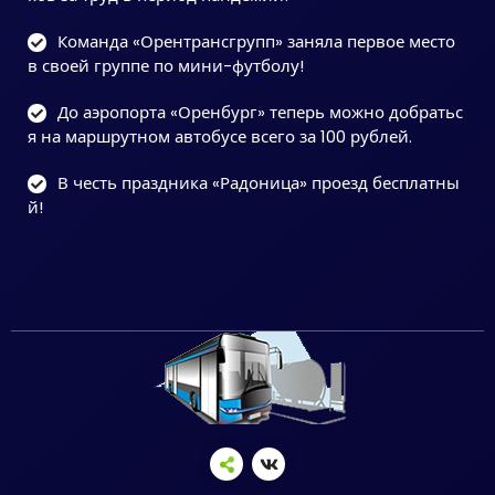
Команда «Орентрансгрупп» заняла первое место
в своей группе по мини-футболу!
До аэропорта «Оренбург» теперь можно добратьс
я на маршрутном автобусе всего за 100 рублей.
В честь праздника «Радоница» проезд бесплатны
й!