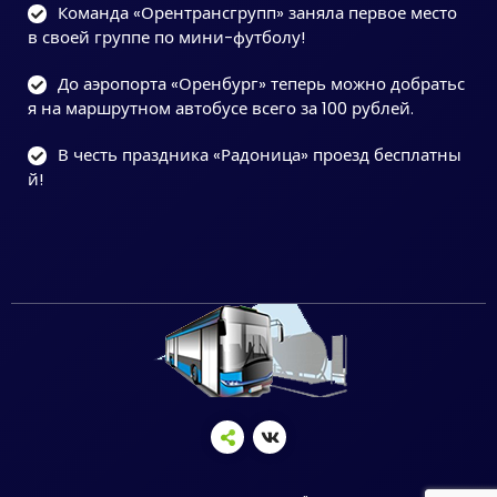
Команда «Орентрансгрупп» заняла первое место
в своей группе по мини-футболу!
До аэропорта «Оренбург» теперь можно добратьс
я на маршрутном автобусе всего за 100 рублей.
В честь праздника «Радоница» проезд бесплатны
й!