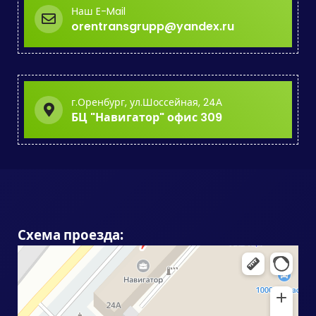
Наш E-Mail
orentransgrupp@yandex.ru
г.Оренбург, ул.Шоссейная, 24А
БЦ "Навигатор" офис 309
Схема проезда: