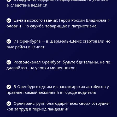
е: следствие ведёт СК
Цена высокого звания: Герой России Владислав Г
оловин — о службе, товарищах и патриотизме
Из Оренбурга — в Шарм‑эль‑Шейх: стартовали но
вые рейсы в Египет
Росводоканал Оренбург: будьте бдительны, не по
ддавайтесь на уловки мошенников!
В Оренбурге одним из пассажирских автобусов у
правляет самый вежливый в городе водитель
Орентрансгрупп благодарит всех своих сотрудни
ков за труд в период пандемии!