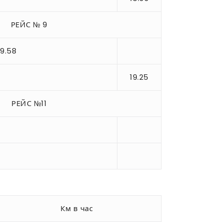
РЕЙС № 9
19.58
19.25
РЕЙС №11
Км в час