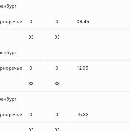
енбург
рноречье
0
0
08.45
33
33
енбург
рноречье
0
0
12.05
33
33
енбург
рноречье
0
0
15.33
33
33