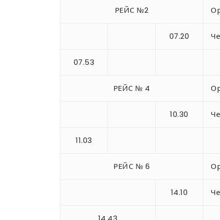
РЕЙС №2
Ор
07.20
Че
07.53
РЕЙС № 4
Ор
10.30
Че
11.03
РЕЙС № 6
Ор
14.10
Че
14.43