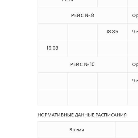
РЕЙС № 8
Ор
18.35
Че
19.08
РЕЙС № 10
Ор
Че
НОРМАТИВНЫЕ ДАННЫЕ РАСПИСАНИЯ
Время