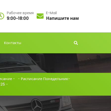
Рабочее время
E-Mail
9:00-18:00
Напишите нам
Контакты
исание
- -
Расписание Понедельник-
125
-