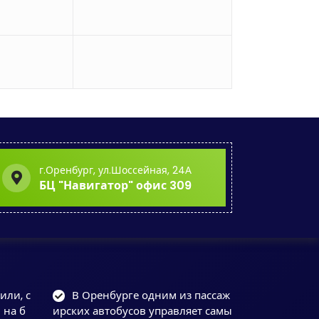
г.Оренбург, ул.Шоссейная, 24А
БЦ "Навигатор" офис 309
ли, с
В Оренбурге одним из пассаж
 на б
ирских автобусов управляет самы