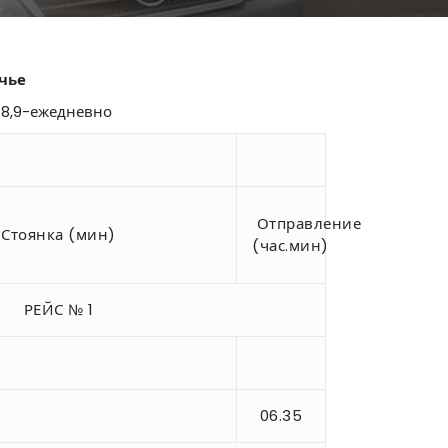
чье
, 8,9-ежедневно
Отправление
Стоянка (мин)
(час.мин)
РЕЙС № 1
06.35