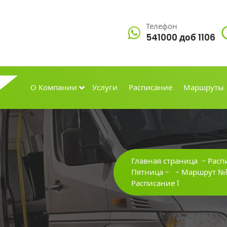
Телефон
541000 доб 1106
О Компании
Услуги
Расписание
Маршруты
Главная страница
-
Расп
Пятница
- -
Маршрут №
Расписание 1