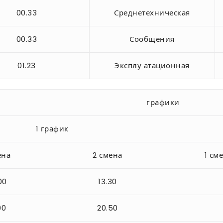
00.33
Среднетехническая
00.33
Сообщения
01.23
Эксплу атационная
графики
1 график
ена
2 смена
1 см
00
13.30
00
20.50